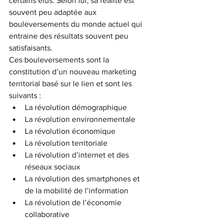
certains élus. Selon lui, sa réalité est 
souvent peu adaptée aux 
bouleversements du monde actuel qui 
entraine des résultats souvent peu 
satisfaisants.
Ces bouleversements sont la 
constitution d’un nouveau marketing 
territorial basé sur le lien et sont les 
suivants :
La révolution démographique
La révolution environnementale
La révolution économique
La révolution territoriale
La révolution d’internet et des 
réseaux sociaux
La révolution des smartphones et 
de la mobilité de l’information
La révolution de l’économie 
collaborative