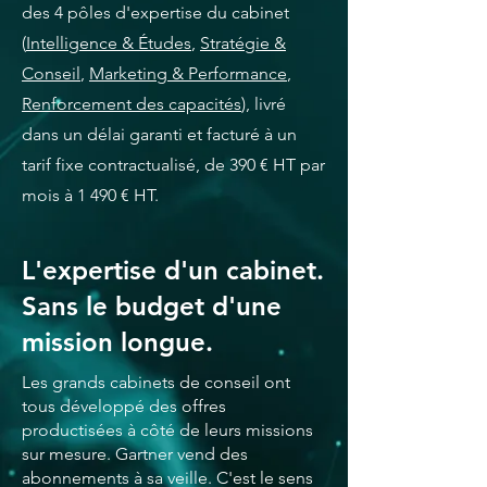
des 4 pôles d'expertise du cabinet
(
Intelligence & Études
,
Stratégie &
Conseil
,
Marketing & Performance
,
Renforcement des capacités
), livré
dans un délai garanti et facturé à un
tarif fixe contractualisé, de 390 € HT par
mois à 1 490 € HT.
L'expertise d'un cabinet.
Sans le budget d'une
mission longue.
Les grands cabinets de conseil ont
tous développé des offres
productisées à côté de leurs missions
sur mesure. Gartner vend des
abonnements à sa veille. C'est le sens