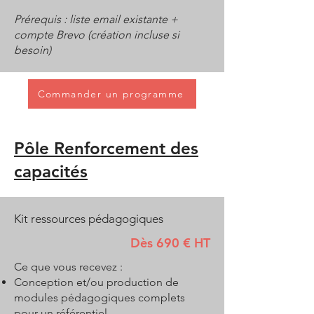
Prérequis : liste email existante +
compte Brevo (création incluse si
besoin)
Commander un programme
Pôle Renforcement des
capacités
Kit ressources pédagogiques
Dès 690 € HT
Ce que vous recevez :
Conception et/ou production de
modules pédagogiques complets
pour un référentiel