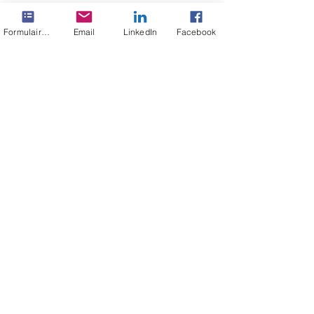
Formulaire de contact
Email
LinkedIn
Facebook
Voir tout
Posts récents